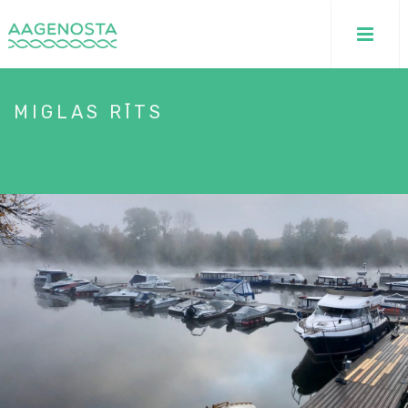
MIGLAS RĪTS
HOME
/
MIGLAS RĪTS