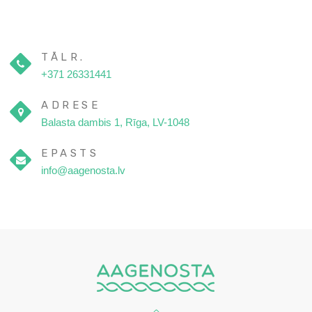
TĀLR.
+371 26331441
ADRESE
Balasta dambis 1, Rīga, LV-1048
EPASTS
info@aagenosta.lv