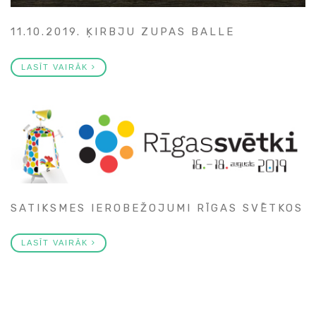
11.10.2019. ĶIRBJU ZUPAS BALLE
LASĪT VAIRĀK
SATIKSMES IEROBEŽOJUMI RĪGAS SVĒTKOS
LASĪT VAIRĀK