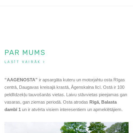
PAR MUMS
LASĪT VAIRĀK
“AAGENOSTA”
ir apsargāta kuteru un motorjahtu osta Rīgas
centrā, Daugavas kreisajā krastā, Āgenskalna līcī. Ostā ir 100
peldlīdzekļu tauvošanās vietas. Laivu stāvvietas pieejamas gan
vasaras, gan ziemas periodā. Osta atrodas
Rīgā, Balasta
dambī 1
un ir atvērta visiem interesentiem un apmeklētājiem.