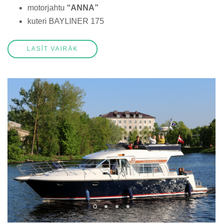
motorjahtu
“ANNA”
kuteri BAYLINER 175
LASĪT VAIRĀK