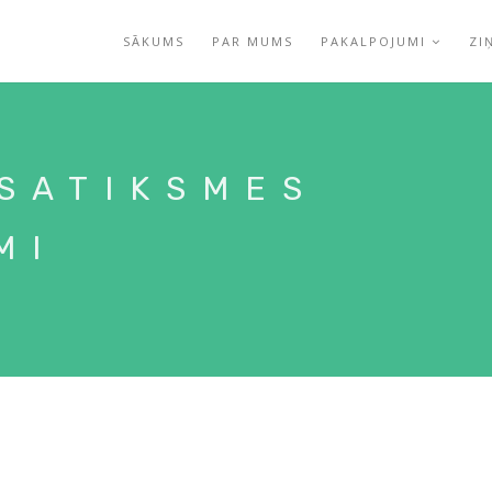
SĀKUMS
PAR MUMS
PAKALPOJUMI
ZI
-SATIKSMES
MI