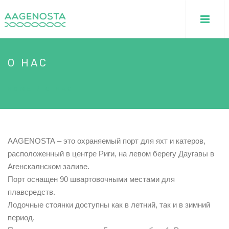
О НАС
HOME
/
О НАС
AAGENOSTA – это охраняемый порт для яхт и катеров,
расположенный в центре Риги, на левом берегу Даугавы в
Агенскалнском заливе.
Порт оснащен 90 швартовочными местами для
плавсредств.
Лодочные стоянки доступны как в летний, так и в зимний
период.