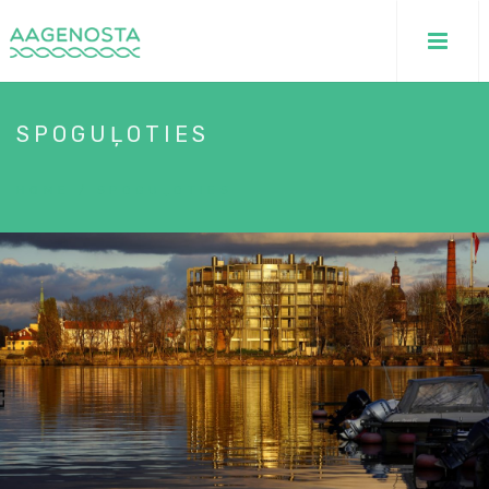
SPOGUĻOTIES
HOME
/
SPOGUĻOTIES