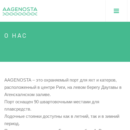
О НАС
HOME
/
О НАС
AAGENOSTA – это охраняемый порт для яхт и катеров,
расположенный в центре Риги, на левом берегу Даугавы в
Агенскалнском заливе.
Порт оснащен 90 швартовочными местами для
плавсредств.
Лодочные стоянки доступны как в летний, так и в зимний
период.