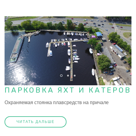
ПАРКОВКА ЯХТ И КАТЕРОВ
Охраняемая стоянка плавсредств на причале
ЧИТАТЬ ДАЛЬШЕ