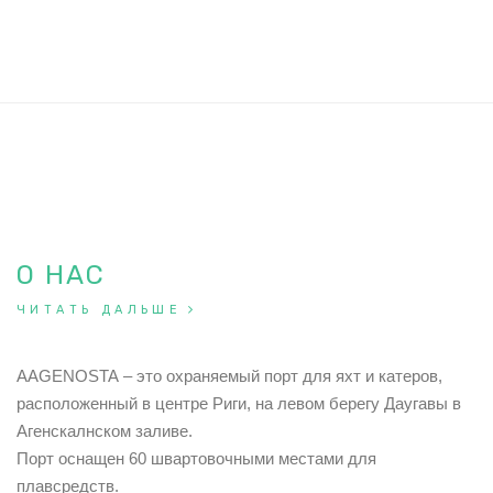
О НАС
ЧИТАТЬ ДАЛЬШЕ
AAGENOSTA – это охраняемый порт для яхт и катеров,
расположенный в центре Риги, на левом берегу Даугавы в
Агенскалнском заливе.
Порт оснащен 60 швартовочными местами для
плавсредств.