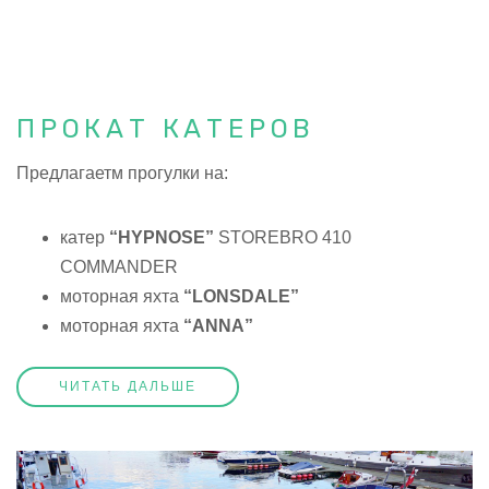
ПРОКАТ КАТЕРОВ
П
редлагает
м прогулки на:
катер
“HYPNOSE”
STOREBRO 410
COMMANDER
моторная яхта
“LONSDALE”
моторная яхта
“ANNA”
ЧИТАТЬ ДАЛЬШЕ