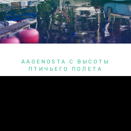
AAGENOSTA С ВЫСОТЫ
ПТИЧЬЕГО ПОЛЕТА