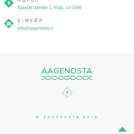
АДРЕС
Balasta dambis 1, Rīga, LV-1048
E-МЕЙЛ
info@aagenosta.lv
© AAGENOSTA 2016