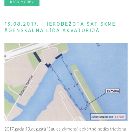
READ MORE
13.08.2017. – IEROBEŽOTA SATISKME
ĀGENSKALNA LĪČA AKVATORIJĀ
2017.gada 13.augustā “Saules akmens” apkārtnē notiks triatlona