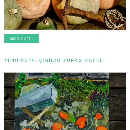
READ MORE
11.10.2019. ĶIRBJU ZUPAS BALLE