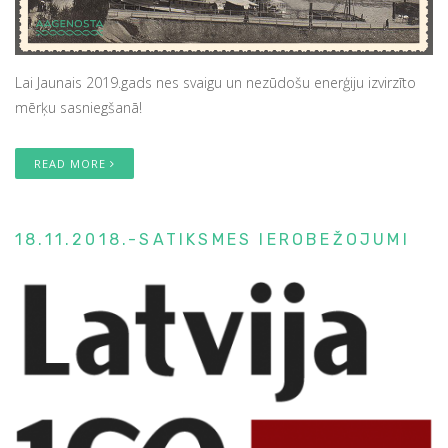
Lai Jaunais 2019.gads nes svaigu un nezūdošu enerģiju izvirzīto
mērķu sasniegšanā!
READ MORE
18.11.2018.-SATIKSMES IEROBEŽOJUMI