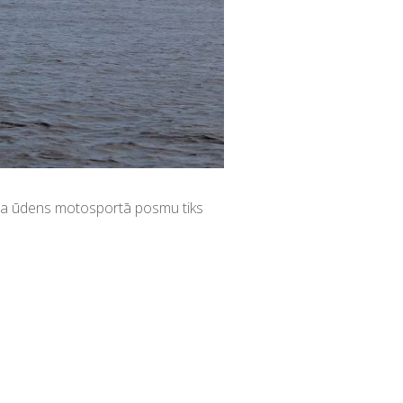
ionāta ūdens motosportā posmu tiks