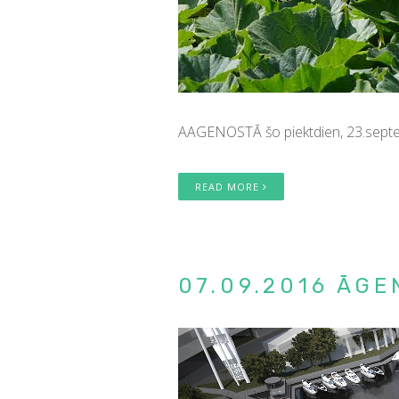
AAGENOSTĀ šo piektdien, 23.septembr
READ MORE
07.09.2016 ĀGE