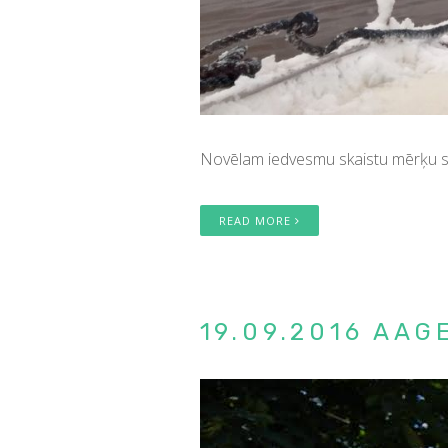
Novēlam iedvesmu skaistu mērķu s
READ MORE
19.09.2016 AA