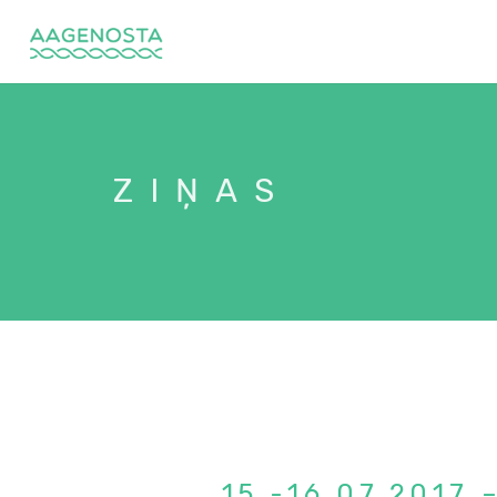
ZIŅAS
15.-16.07.2017