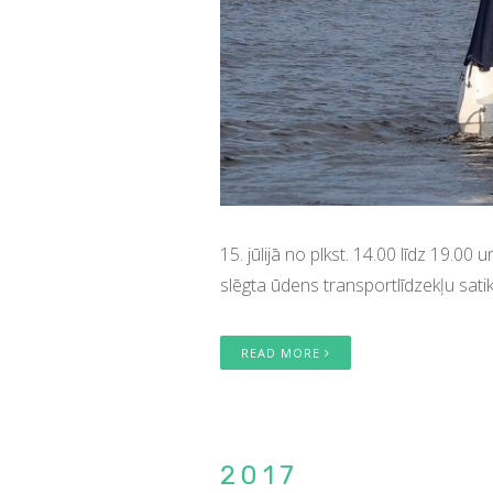
15. jūlijā no plkst. 14.00 līdz 19.0
slēgta ūdens transportlīdzekļu sati
READ MORE
2017