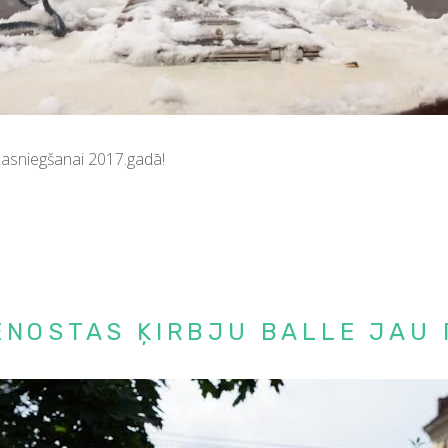
asniegšanai 2017.gadā!
GENOSTAS ĶIRBJU BALLE JAU