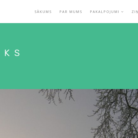
SĀKUMS
PAR MUMS
PAKALPOJUMI
ZI
UKS