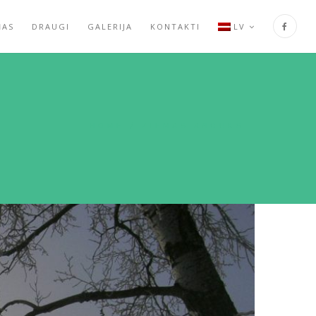
ŅAS
DRAUGI
GALERIJA
KONTAKTI
LV
HOME
/
ZIEMAS ANCUKS