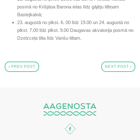
posmā no Krišjāņa Barona ielas līdz gājēju tiltiņam
Bastejkalnā;
23. augustā no plkst. 6. 00 līdz 19.00 un 24. augustā no
plkst. 7.00 līdz plkst. 9.00 Daugavas akvatorija posmā no
Dzelzceļa tilta līdz Vanšu tiltam.
PREV POST
NEXT POST